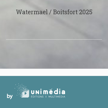
Watermael / Boitsfort 2025