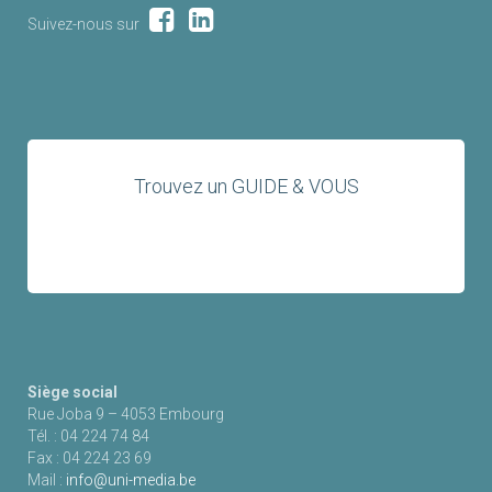
Suivez-nous sur
Trouvez un GUIDE & VOUS
Siège social
Rue Joba 9 – 4053 Embourg
Tél. : 04 224 74 84
Fax : 04 224 23 69
Mail :
info@uni-media.be