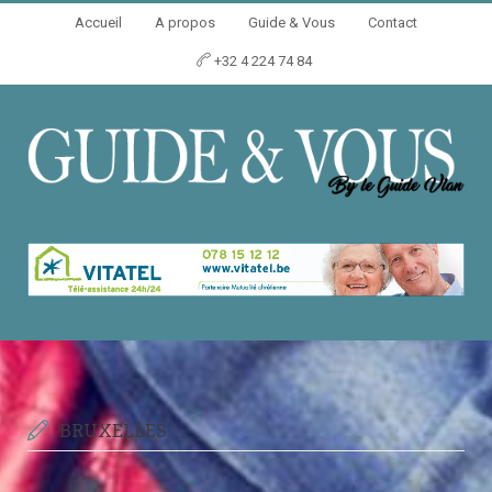
Accueil
A propos
Guide & Vous
Contact
+32 4 224 74 84
BRUXELLES