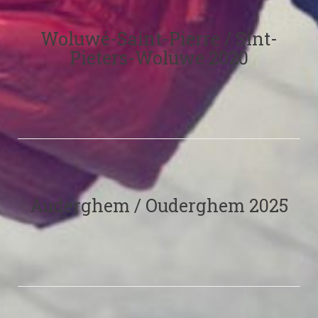
Woluwé-Saint-Pierre / Sint-
Pieters-Woluwe 2020
Auderghem / Ouderghem 2025