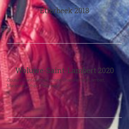
Etterbeek 2018
Woluwe-Saint-Lambert 2020
Couture-Saint-Germain, Lasne-Chapelle-Saint-Lambert,
Maransart, Ohain, Plancenoit