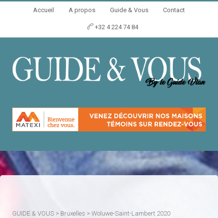
Accueil
A propos
Guide & Vous
Contact
+32 4 224 74 84
GUIDE & VOUS
>
Bruxelles
>
Woluwe-Saint-Lambert 2020