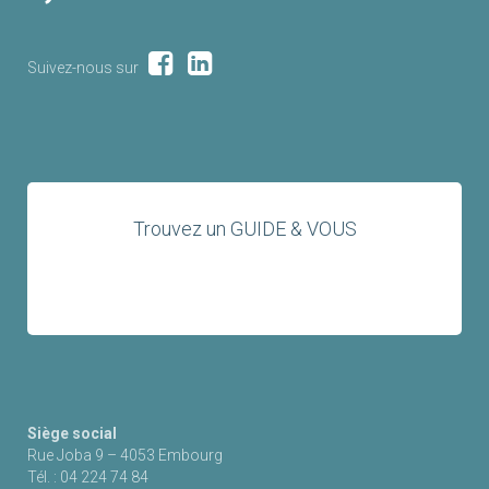
Suivez-nous sur
Trouvez un GUIDE & VOUS
Siège social
Rue Joba 9 – 4053 Embourg
Tél. : 04 224 74 84