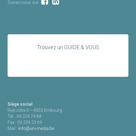
Suivez-nous sur
Trouvez un GUIDE & VOUS
Siège social
Rue Joba 9 – 4053 Embourg
Tél. : 04 224 74 84
Fax : 04 224 23 69
Mail :
info@uni-media.be