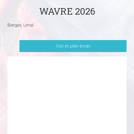
WAVRE 2026
Bierges, Limal
Voir en plein écran