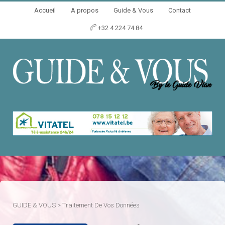
Accueil
A propos
Guide & Vous
Contact
+32 4 224 74 84
GUIDE & VOUS
>
Traitement De Vos Données