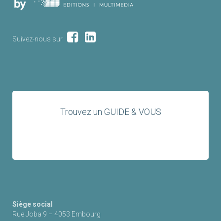
Suivez-nous sur
Trouvez un GUIDE & VOUS
Siège social
Rue Joba 9 – 4053 Embourg