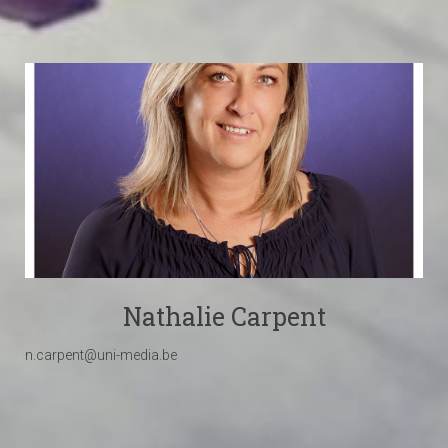
Nathalie Carpent
n.carpent@uni-media.be