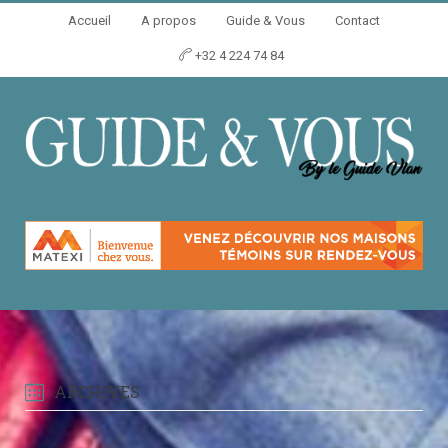
Accueil
A propos
Guide & Vous
Contact
+32 4 224 74 84
ARCHIVES