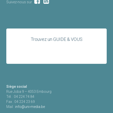
Suivez-nous sur
Trouvez un GUIDE & VOUS
Siège social
Rue Joba 9 – 4053 Embourg
Tél. : 04 224 74 84
Fax : 04 224 23 69
Mail :
info@uni-media.be