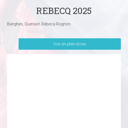
REBECQ 2025
Bierghes, Quenast, Rebecq-Rognon
Voir en plein écran