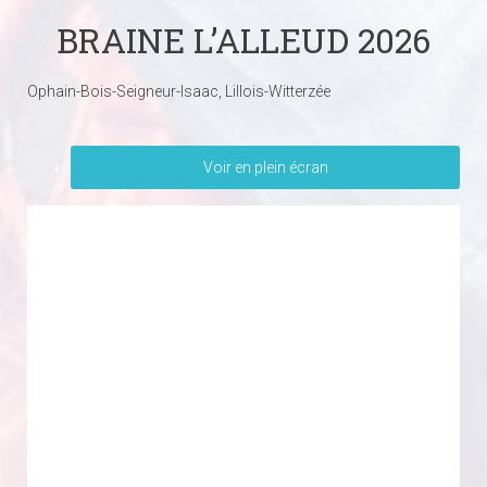
BRAINE L’ALLEUD 2026
Ophain-Bois-Seigneur-Isaac, Lillois-Witterzée
Voir en plein écran