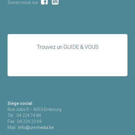
Suivez-nous sur
Trouvez un GUIDE & VOUS
Siège social
Rue Joba 9 – 4053 Embourg
Tél. : 04 224 74 84
Fax : 04 224 23 69
Mail :
info@uni-media.be